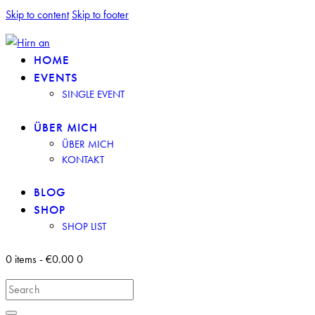
Skip to content
Skip to footer
HOME
EVENTS
SINGLE EVENT
ÜBER MICH
ÜBER MICH
KONTAKT
BLOG
SHOP
SHOP LIST
0 items
-
€0.00
0