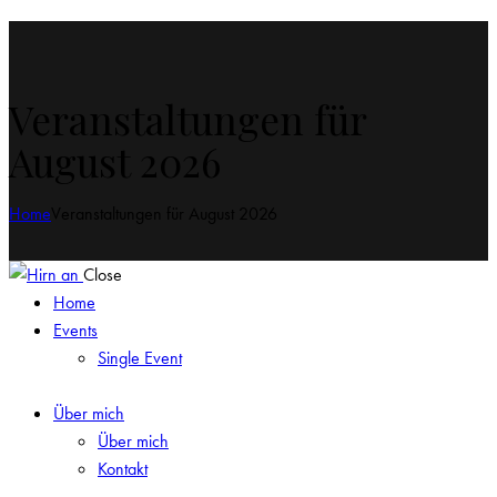
Veranstaltungen für
August 2026
Home
Veranstaltungen für August 2026
Close
Home
Events
Single Event
Über mich
Über mich
Kontakt