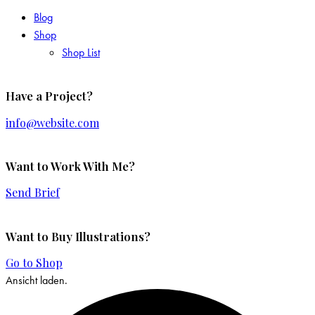
Blog
Shop
Shop List
Have a Project?
info@website.com
Want to Work With Me?
Send Brief
Want to Buy Illustrations?
Go to Shop
Ansicht laden.