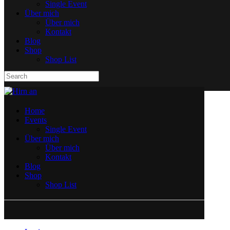
Single Event
Über mich
Über mich
Kontakt
Blog
Shop
Shop List
Home
Events
Single Event
Über mich
Über mich
Kontakt
Blog
Shop
Shop List