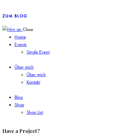
Lächeln
ZUM BLOG
Close
Home
Events
Single Event
Über mich
Über mich
Kontakt
Blog
Shop
Shop List
Have a Project?