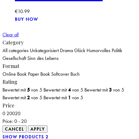
€
10.99
BUY NOW
Clear all
Category
All categories
Unkategorisiert
Drama
Glück
Humorvolles
Politik
Gesellschaft
Sinn des Lebens
Format
Online Book
Paper Book
Softcover Buch
Rating
Bewertet mit
5
von 5
Bewertet mit
4
von 5
Bewertet mit
3
von 5
Bewertet mit
2
von 5
Bewertet mit
1
von 5
Price
0
20
0
20
Price:
0 - 20
SHOW PRODUCTS
2