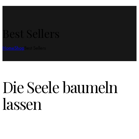
Best Sellers
Home
Shop
Best Sellers
Die Seele baumeln
lassen
Besuche auch meinen Blog über Glück
und Zufriedenheit. Jeden Tag ein