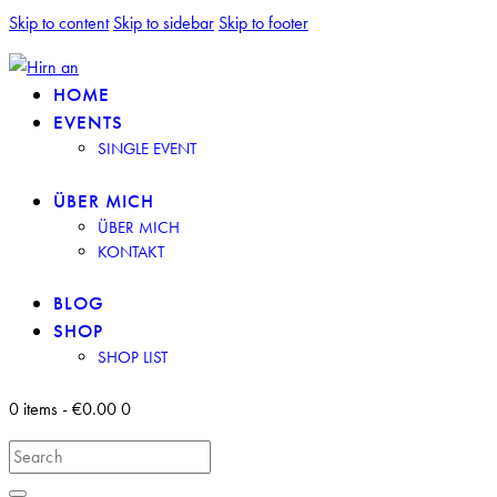
Skip to content
Skip to sidebar
Skip to footer
HOME
EVENTS
SINGLE EVENT
ÜBER MICH
ÜBER MICH
KONTAKT
BLOG
SHOP
SHOP LIST
0 items
-
€0.00
0