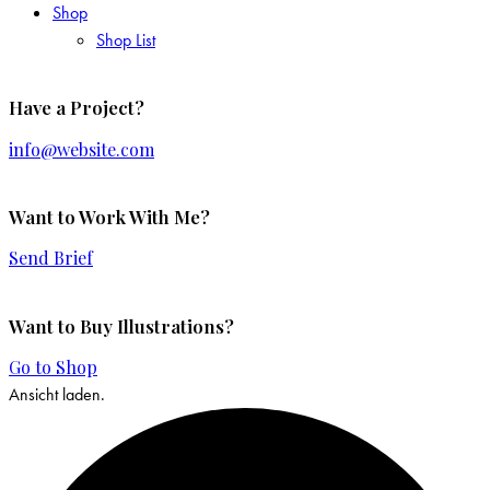
Shop
Shop List
Have a Project?
info@website.com
Want to Work With Me?
Send Brief
Want to Buy Illustrations?
Go to Shop
Ansicht laden.