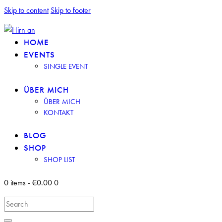
Skip to content
Skip to footer
HOME
EVENTS
SINGLE EVENT
ÜBER MICH
ÜBER MICH
KONTAKT
BLOG
SHOP
SHOP LIST
0 items
-
€0.00
0