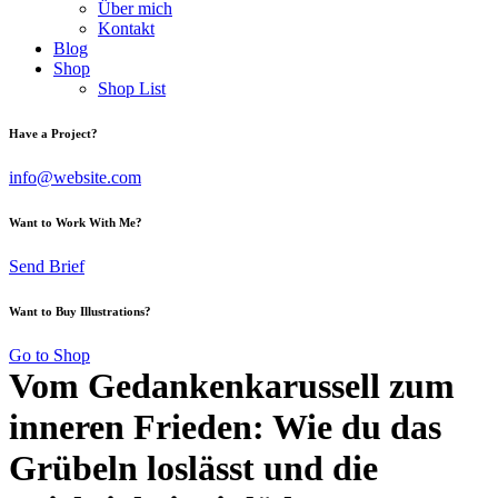
Über mich
Kontakt
Blog
Shop
Shop List
Have a Project?
info@website.com
Want to Work With Me?
Send Brief
Want to Buy Illustrations?
Go to Shop
Vom Gedankenkarussell zum
inneren Frieden: Wie du das
Grübeln loslässt und die