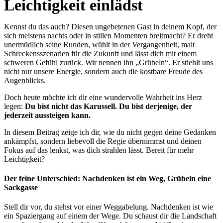
Leichtigkeit einlädst
Kennst du das auch? Diesen ungebetenen Gast in deinem Kopf, der
sich meistens nachts oder in stillen Momenten breitmacht? Er dreht
unermüdlich seine Runden, wühlt in der Vergangenheit, malt
Schreckensszenarien für die Zukunft und lässt dich mit einem
schweren Gefühl zurück. Wir nennen ihn „Grübeln“. Er stiehlt uns
nicht nur unsere Energie, sondern auch die kostbare Freude des
Augenblicks.
Doch heute möchte ich dir eine wundervolle Wahrheit ins Herz
legen:
Du bist nicht das Karussell. Du bist derjenige, der
jederzeit aussteigen kann.
In diesem Beitrag zeige ich dir, wie du nicht gegen deine Gedanken
ankämpfst, sondern liebevoll die Regie übernimmst und deinen
Fokus auf das lenkst, was dich strahlen lässt. Bereit für mehr
Leichtigkeit?
Der feine Unterschied: Nachdenken ist ein Weg, Grübeln eine
Sackgasse
Stell dir vor, du stehst vor einer Weggabelung. Nachdenken ist wie
ein Spaziergang auf einem der Wege. Du schaust dir die Landschaft